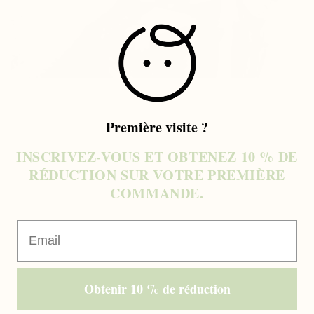
Première visite ?
INSCRIVEZ-VOUS ET OBTENEZ 10 % DE
RÉDUCTION SUR VOTRE PREMIÈRE
COMMANDE.
Email
Obtenir 10 % de réduction
ROCAMBOLE : UN VOYAGE D'AMOUR ET
D'AVENTURE – L'HISTOIRE D'UNE